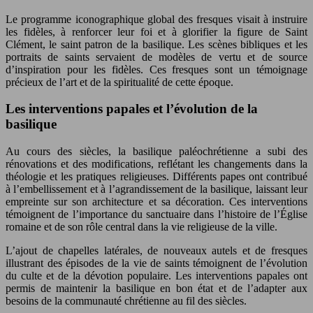
Le programme iconographique global des fresques visait à instruire
les fidèles, à renforcer leur foi et à glorifier la figure de Saint
Clément, le saint patron de la basilique. Les scènes bibliques et les
portraits de saints servaient de modèles de vertu et de source
d’inspiration pour les fidèles. Ces fresques sont un témoignage
précieux de l’art et de la spiritualité de cette époque.
Les interventions papales et l’évolution de la
basilique
Au cours des siècles, la basilique paléochrétienne a subi des
rénovations et des modifications, reflétant les changements dans la
théologie et les pratiques religieuses. Différents papes ont contribué
à l’embellissement et à l’agrandissement de la basilique, laissant leur
empreinte sur son architecture et sa décoration. Ces interventions
témoignent de l’importance du sanctuaire dans l’histoire de l’Église
romaine et de son rôle central dans la vie religieuse de la ville.
L’ajout de chapelles latérales, de nouveaux autels et de fresques
illustrant des épisodes de la vie de saints témoignent de l’évolution
du culte et de la dévotion populaire. Les interventions papales ont
permis de maintenir la basilique en bon état et de l’adapter aux
besoins de la communauté chrétienne au fil des siècles.