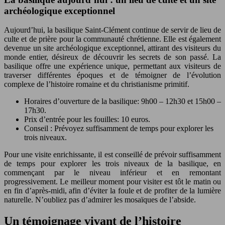
archéologique exceptionnel
Aujourd’hui, la basilique Saint-Clément continue de servir de lieu de
culte et de prière pour la communauté chrétienne. Elle est également
devenue un site archéologique exceptionnel, attirant des visiteurs du
monde entier, désireux de découvrir les secrets de son passé. La
basilique offre une expérience unique, permettant aux visiteurs de
traverser différentes époques et de témoigner de l’évolution
complexe de l’histoire romaine et du christianisme primitif.
Horaires d’ouverture de la basilique: 9h00 – 12h30 et 15h00 –
17h30.
Prix d’entrée pour les fouilles: 10 euros.
Conseil : Prévoyez suffisamment de temps pour explorer les
trois niveaux.
Pour une visite enrichissante, il est conseillé de prévoir suffisamment
de temps pour explorer les trois niveaux de la basilique, en
commençant par le niveau inférieur et en remontant
progressivement. Le meilleur moment pour visiter est tôt le matin ou
en fin d’après-midi, afin d’éviter la foule et de profiter de la lumière
naturelle. N’oubliez pas d’admirer les mosaïques de l’abside.
Un témoignage vivant de l’histoire