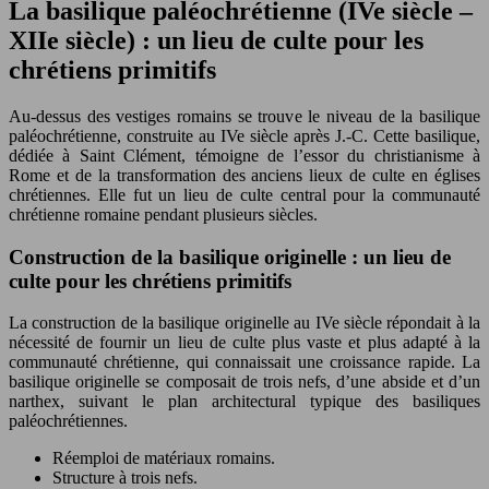
La basilique paléochrétienne (IVe siècle –
XIIe siècle) : un lieu de culte pour les
chrétiens primitifs
Au-dessus des vestiges romains se trouve le niveau de la basilique
paléochrétienne, construite au IVe siècle après J.-C. Cette basilique,
dédiée à Saint Clément, témoigne de l’essor du christianisme à
Rome et de la transformation des anciens lieux de culte en églises
chrétiennes. Elle fut un lieu de culte central pour la communauté
chrétienne romaine pendant plusieurs siècles.
Construction de la basilique originelle : un lieu de
culte pour les chrétiens primitifs
La construction de la basilique originelle au IVe siècle répondait à la
nécessité de fournir un lieu de culte plus vaste et plus adapté à la
communauté chrétienne, qui connaissait une croissance rapide. La
basilique originelle se composait de trois nefs, d’une abside et d’un
narthex, suivant le plan architectural typique des basiliques
paléochrétiennes.
Réemploi de matériaux romains.
Structure à trois nefs.