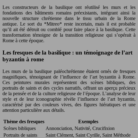
Les constructeurs de la basilique ont réutilisé les murs et les
fondations des bâtiments romains préexistants, intégrant ainsi la
nouvelle structure chrétienne dans le tissu urbain de la Rome
antique. Le sort du *Mitreo* reste incertain, mais il est probable
qu’il ait été détruit ou comblé pour faire place à la basilique. Cette
transformation témoigne de la transition religieuse qui s’opérait à
Rome à cette époque.
Les fresques de la basilique : un témoignage de l’art
byzantin à rome
Les murs de la basilique paléochrétienne étaient ornés de fresques
magnifiques, témoignant de l’influence de l’art byzantin à Rome.
Ces peintures murales représentent des scènes bibliques, des
portraits de saints et des cycles narratifs, offrant un aperçu précieux
de la pensée et de la culture religieuse de l’époque. L’analyse de leur
style et de leur iconographie révèle l’influence de l’art byzantin,
caractérisé par des couleurs vives, des figures hiératiques et une
attention particulière aux détails.
Thème des fresques
Exemples
Scènes bibliques
Annonciation, Nativité, Crucifixion
Portraits de saints
Saint Clément, Saint Cyrille, Saint Méthode