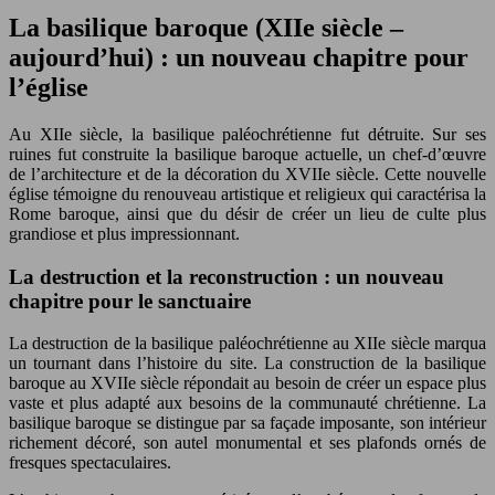
La basilique baroque (XIIe siècle –
aujourd’hui) : un nouveau chapitre pour
l’église
Au XIIe siècle, la basilique paléochrétienne fut détruite. Sur ses
ruines fut construite la basilique baroque actuelle, un chef-d’œuvre
de l’architecture et de la décoration du XVIIe siècle. Cette nouvelle
église témoigne du renouveau artistique et religieux qui caractérisa la
Rome baroque, ainsi que du désir de créer un lieu de culte plus
grandiose et plus impressionnant.
La destruction et la reconstruction : un nouveau
chapitre pour le sanctuaire
La destruction de la basilique paléochrétienne au XIIe siècle marqua
un tournant dans l’histoire du site. La construction de la basilique
baroque au XVIIe siècle répondait au besoin de créer un espace plus
vaste et plus adapté aux besoins de la communauté chrétienne. La
basilique baroque se distingue par sa façade imposante, son intérieur
richement décoré, son autel monumental et ses plafonds ornés de
fresques spectaculaires.