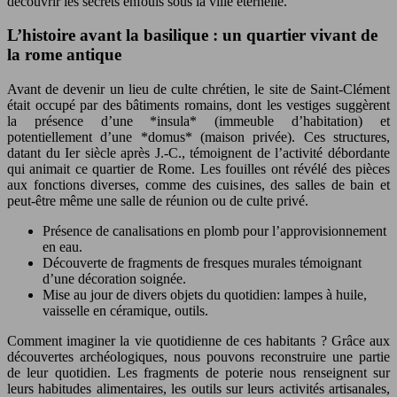
découvrir les secrets enfouis sous la ville éternelle.
L’histoire avant la basilique : un quartier vivant de
la rome antique
Avant de devenir un lieu de culte chrétien, le site de Saint-Clément
était occupé par des bâtiments romains, dont les vestiges suggèrent
la présence d’une *insula* (immeuble d’habitation) et
potentiellement d’une *domus* (maison privée). Ces structures,
datant du Ier siècle après J.-C., témoignent de l’activité débordante
qui animait ce quartier de Rome. Les fouilles ont révélé des pièces
aux fonctions diverses, comme des cuisines, des salles de bain et
peut-être même une salle de réunion ou de culte privé.
Présence de canalisations en plomb pour l’approvisionnement
en eau.
Découverte de fragments de fresques murales témoignant
d’une décoration soignée.
Mise au jour de divers objets du quotidien: lampes à huile,
vaisselle en céramique, outils.
Comment imaginer la vie quotidienne de ces habitants ? Grâce aux
découvertes archéologiques, nous pouvons reconstruire une partie
de leur quotidien. Les fragments de poterie nous renseignent sur
leurs habitudes alimentaires, les outils sur leurs activités artisanales,