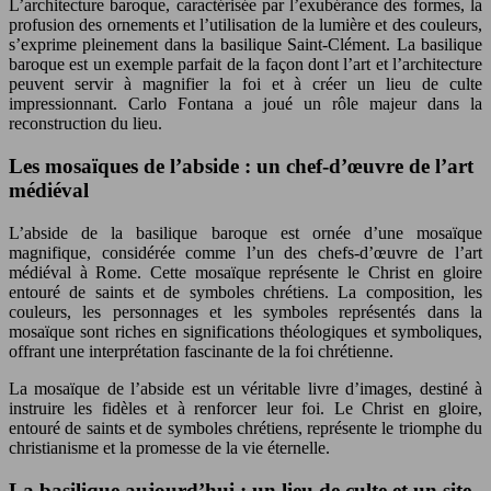
L’architecture baroque, caractérisée par l’exubérance des formes, la
profusion des ornements et l’utilisation de la lumière et des couleurs,
s’exprime pleinement dans la basilique Saint-Clément. La basilique
baroque est un exemple parfait de la façon dont l’art et l’architecture
peuvent servir à magnifier la foi et à créer un lieu de culte
impressionnant. Carlo Fontana a joué un rôle majeur dans la
reconstruction du lieu.
Les mosaïques de l’abside : un chef-d’œuvre de l’art
médiéval
L’abside de la basilique baroque est ornée d’une mosaïque
magnifique, considérée comme l’un des chefs-d’œuvre de l’art
médiéval à Rome. Cette mosaïque représente le Christ en gloire
entouré de saints et de symboles chrétiens. La composition, les
couleurs, les personnages et les symboles représentés dans la
mosaïque sont riches en significations théologiques et symboliques,
offrant une interprétation fascinante de la foi chrétienne.
La mosaïque de l’abside est un véritable livre d’images, destiné à
instruire les fidèles et à renforcer leur foi. Le Christ en gloire,
entouré de saints et de symboles chrétiens, représente le triomphe du
christianisme et la promesse de la vie éternelle.
La basilique aujourd’hui : un lieu de culte et un site