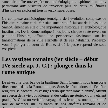
sanctuaire offre une expérience archéologique et spirituelle unique,
permettant aux visiteurs de traverser plus de deux millénaires
d’histoire en explorant trois niveaux superposés.
Ce complexe archéologique témoigne de l’évolution complexe de
l’histoire romaine et du christianisme primitif, faisant de la basilique
Saint-Clément un site d’une importance historique et archéologique
inestimable. De la Rome antique à nos jours, chaque strate révèle un
pan de l’histoire, offrant une perspective fascinante sur les
transformations de la ville éternelle et de ses habitants. Préparez-
vous à plonger au cœur de Rome, là où le passé reprend vie sous
vos pieds.
Les vestiges romains (ier siècle – début
IVe siècle ap. J.-C.) : plongée dans la
rome antique
Le niveau le plus bas de la basilique Saint-Clément nous transporte
directement dans la Rome antique. Sous les fondations de l’édifice
religieux se cachent les vestiges d’un quartier romain animé, offrant
un aperçu de la vie quotidienne et des cultes mystérieux qui y étaient
pratiqués. C’est un véritable voyage dans le temps, une opportunité
rare de marcher sur les traces de nos ancêtres romains et de