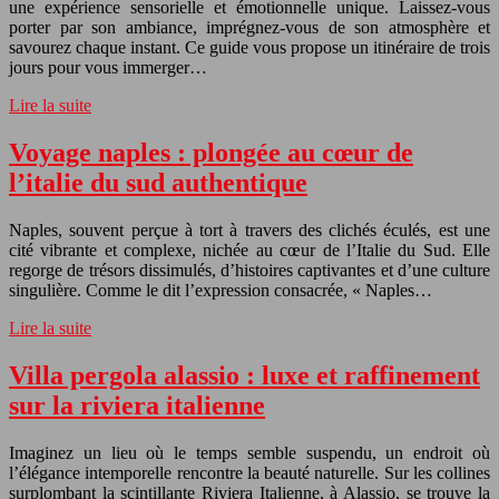
une expérience sensorielle et émotionnelle unique. Laissez-vous
porter par son ambiance, imprégnez-vous de son atmosphère et
savourez chaque instant. Ce guide vous propose un itinéraire de trois
jours pour vous immerger…
Lire la suite
Voyage naples : plongée au cœur de
l’italie du sud authentique
Naples, souvent perçue à tort à travers des clichés éculés, est une
cité vibrante et complexe, nichée au cœur de l’Italie du Sud. Elle
regorge de trésors dissimulés, d’histoires captivantes et d’une culture
singulière. Comme le dit l’expression consacrée, « Naples…
Lire la suite
Villa pergola alassio : luxe et raffinement
sur la riviera italienne
Imaginez un lieu où le temps semble suspendu, un endroit où
l’élégance intemporelle rencontre la beauté naturelle. Sur les collines
surplombant la scintillante Riviera Italienne, à Alassio, se trouve la