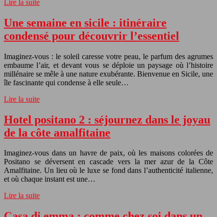
Lire la suite
Une semaine en sicile : itinéraire
condensé pour découvrir l’essentiel
Imaginez-vous : le soleil caresse votre peau, le parfum des agrumes
embaume l’air, et devant vous se déploie un paysage où l’histoire
millénaire se mêle à une nature exubérante. Bienvenue en Sicile, une
île fascinante qui condense à elle seule…
Lire la suite
Hotel positano 2 : séjournez dans le joyau
de la côte amalfitaine
Imaginez-vous dans un havre de paix, où les maisons colorées de
Positano se déversent en cascade vers la mer azur de la Côte
Amalfitaine. Un lieu où le luxe se fond dans l’authenticité italienne,
et où chaque instant est une…
Lire la suite
Casa di emma : comme chez soi dans un