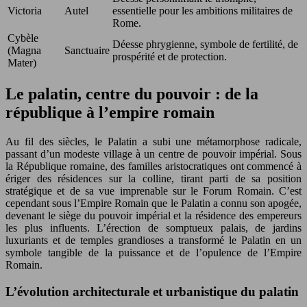
Victoria
Autel
essentielle pour les ambitions militaires de
Rome.
Cybèle
Déesse phrygienne, symbole de fertilité, de
(Magna
Sanctuaire
prospérité et de protection.
Mater)
Le palatin, centre du pouvoir : de la
république à l’empire romain
Au fil des siècles, le Palatin a subi une métamorphose radicale,
passant d’un modeste village à un centre de pouvoir impérial. Sous
la République romaine, des familles aristocratiques ont commencé à
ériger des résidences sur la colline, tirant parti de sa position
stratégique et de sa vue imprenable sur le Forum Romain. C’est
cependant sous l’Empire Romain que le Palatin a connu son apogée,
devenant le siège du pouvoir impérial et la résidence des empereurs
les plus influents. L’érection de somptueux palais, de jardins
luxuriants et de temples grandioses a transformé le Palatin en un
symbole tangible de la puissance et de l’opulence de l’Empire
Romain.
L’évolution architecturale et urbanistique du palatin