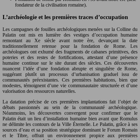
fondateur de la civilisation romaine).
L’archéologie et les premières traces d’occupation
Les campagnes de fouilles archéologiques menées sur la Colline du
Palatin ont mis en lumière des vestiges d’occupation humaine
remontant au Xe siècle avant notre ère, devançant la date
traditionnellement retenue pour la fondation de Rome. Les
archéologues ont exhumé des fragments de cabanes primitives, des
poteries et des restes de fortifications, attestant d’une présence
humaine continue sur le site durant des siècles. Ces découvertes
nuancent l’idée d’une fondation abrupte et singulière de Rome,
suggérant plutôt un processus d’urbanisation graduel issu de
communautés préexistantes. Ces premières habitations, bien que
modestes, témoignent d’une vie communautaire structurée et d’une
valorisation des ressources naturelles.
La datation précise de ces premières implantations fait l’objet de
débats passionnés au sein de la communauté archéologique.
Néanmoins, les découvertes convergent pour confirmer que le
Palatin était un lieu d’installation humaine bien avant que Romulus
ne délimite les contours de la Ville Éternelle. Le Palatin, grâce à ses
sources d’eau et sa position stratégique dominant le Forum Romain
et le Tibre, offrait un environnement propice aux premières