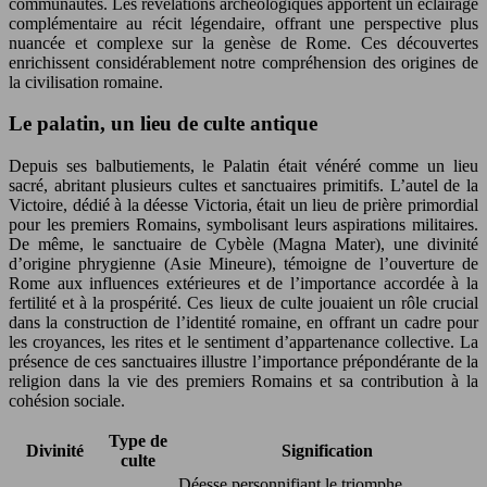
communautés. Les révélations archéologiques apportent un éclairage
complémentaire au récit légendaire, offrant une perspective plus
nuancée et complexe sur la genèse de Rome. Ces découvertes
enrichissent considérablement notre compréhension des origines de
la civilisation romaine.
Le palatin, un lieu de culte antique
Depuis ses balbutiements, le Palatin était vénéré comme un lieu
sacré, abritant plusieurs cultes et sanctuaires primitifs. L’autel de la
Victoire, dédié à la déesse Victoria, était un lieu de prière primordial
pour les premiers Romains, symbolisant leurs aspirations militaires.
De même, le sanctuaire de Cybèle (Magna Mater), une divinité
d’origine phrygienne (Asie Mineure), témoigne de l’ouverture de
Rome aux influences extérieures et de l’importance accordée à la
fertilité et à la prospérité. Ces lieux de culte jouaient un rôle crucial
dans la construction de l’identité romaine, en offrant un cadre pour
les croyances, les rites et le sentiment d’appartenance collective. La
présence de ces sanctuaires illustre l’importance prépondérante de la
religion dans la vie des premiers Romains et sa contribution à la
cohésion sociale.
Type de
Divinité
Signification
culte
Déesse personnifiant le triomphe,