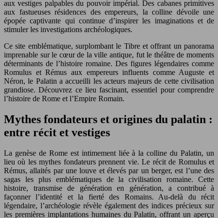
aux vestiges palpables du pouvoir impérial. Des cabanes primitives
aux fastueuses résidences des empereurs, la colline dévoile une
épopée captivante qui continue d’inspirer les imaginations et de
stimuler les investigations archéologiques.
Ce site emblématique, surplombant le Tibre et offrant un panorama
imprenable sur le cœur de la ville antique, fut le théâtre de moments
déterminants de l’histoire romaine. Des figures légendaires comme
Romulus et Rémus aux empereurs influents comme Auguste et
Néron, le Palatin a accueilli les acteurs majeurs de cette civilisation
grandiose. Découvrez ce lieu fascinant, essentiel pour comprendre
l’histoire de Rome et l’Empire Romain.
Mythes fondateurs et origines du palatin :
entre récit et vestiges
La genèse de Rome est intimement liée à la colline du Palatin, un
lieu où les mythes fondateurs prennent vie. Le récit de Romulus et
Rémus, allaités par une louve et élevés par un berger, est l’une des
sagas les plus emblématiques de la civilisation romaine. Cette
histoire, transmise de génération en génération, a contribué à
façonner l’identité et la fierté des Romains. Au-delà du récit
légendaire, l’archéologie révèle également des indices précieux sur
les premières implantations humaines du Palatin, offrant un aperçu