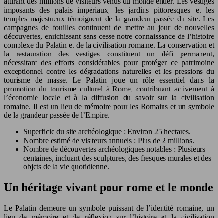
attirant des millions de visiteurs venus du monde entier. Les vestiges
imposants des palais impériaux, les jardins pittoresques et les
temples majestueux témoignent de la grandeur passée du site. Les
campagnes de fouilles continuent de mettre au jour de nouvelles
découvertes, enrichissant sans cesse notre connaissance de l’histoire
complexe du Palatin et de la civilisation romaine. La conservation et
la restauration des vestiges constituent un défi permanent,
nécessitant des efforts considérables pour protéger ce patrimoine
exceptionnel contre les dégradations naturelles et les pressions du
tourisme de masse. Le Palatin joue un rôle essentiel dans la
promotion du tourisme culturel à Rome, contribuant activement à
l’économie locale et à la diffusion du savoir sur la civilisation
romaine. Il est un lieu de mémoire pour les Romains et un symbole
de la grandeur passée de l’Empire.
Superficie du site archéologique : Environ 25 hectares.
Nombre estimé de visiteurs annuels : Plus de 2 millions.
Nombre de découvertes archéologiques notables : Plusieurs
centaines, incluant des sculptures, des fresques murales et des
objets de la vie quotidienne.
Un héritage vivant pour rome et le monde
Le Palatin demeure un symbole puissant de l’identité romaine, un
lieu de mémoire et de réflexion sur l’histoire et la civilisation