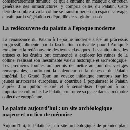
considérablement diminué, ce qui a entraîné un manque d’entretien
généralisé des infrastructures, y compris celles du Palatin. Cette
période sombre a vu la colline se transformer en un espace sauvage,
envahi par la végétation et dépouillé de sa gloire passée.
La redécouverte du palatin à l’époque moderne
La renaissance du Palatin à l’époque moderne a été un processus
progressif, alimenté par la fascination croissante pour l’Antiquité
romaine et la redécouverte des textes classiques. Les antiquaires, les
artistes et les érudits ont commencé à explorer les ruines de la
colline, réalisant son inestimable valeur historique et archéologique.
Les premières fouilles ont permis de mettre au jour des vestiges
remarquables, confirmant la splendeur et la richesse du Palatin
impérial. Le Grand Tour, un voyage initiatique entrepris par les
jeunes aristocrates européens, a contribué à populariser le Palatin
auprès d’un public éclairé et à sensibiliser l’opinion à son
importance culturelle. Le Palatin a retrouvé sa place dans la mémoire
collective européenne.
Le palatin aujourd’hui : un site archéologique
majeur et un lieu de mémoire
Aujourd’hui, le Palatin est un site archéologique de premier plan,