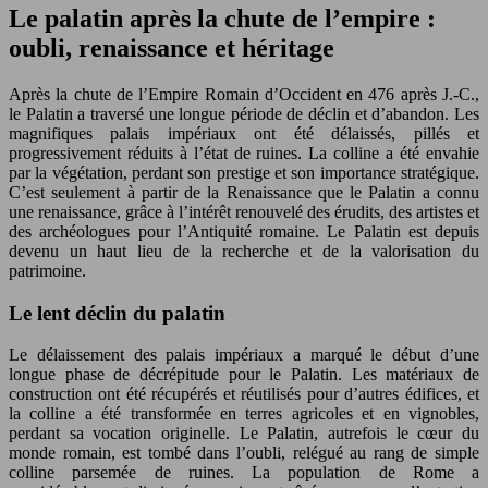
Le palatin après la chute de l’empire :
oubli, renaissance et héritage
Après la chute de l’Empire Romain d’Occident en 476 après J.-C.,
le Palatin a traversé une longue période de déclin et d’abandon. Les
magnifiques palais impériaux ont été délaissés, pillés et
progressivement réduits à l’état de ruines. La colline a été envahie
par la végétation, perdant son prestige et son importance stratégique.
C’est seulement à partir de la Renaissance que le Palatin a connu
une renaissance, grâce à l’intérêt renouvelé des érudits, des artistes et
des archéologues pour l’Antiquité romaine. Le Palatin est depuis
devenu un haut lieu de la recherche et de la valorisation du
patrimoine.
Le lent déclin du palatin
Le délaissement des palais impériaux a marqué le début d’une
longue phase de décrépitude pour le Palatin. Les matériaux de
construction ont été récupérés et réutilisés pour d’autres édifices, et
la colline a été transformée en terres agricoles et en vignobles,
perdant sa vocation originelle. Le Palatin, autrefois le cœur du
monde romain, est tombé dans l’oubli, relégué au rang de simple
colline parsemée de ruines. La population de Rome a