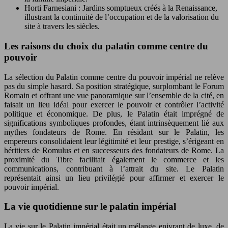
Horti Farnesiani : Jardins somptueux créés à la Renaissance,
illustrant la continuité de l’occupation et de la valorisation du
site à travers les siècles.
Les raisons du choix du palatin comme centre du
pouvoir
La sélection du Palatin comme centre du pouvoir impérial ne relève
pas du simple hasard. Sa position stratégique, surplombant le Forum
Romain et offrant une vue panoramique sur l’ensemble de la cité, en
faisait un lieu idéal pour exercer le pouvoir et contrôler l’activité
politique et économique. De plus, le Palatin était imprégné de
significations symboliques profondes, étant intrinsèquement lié aux
mythes fondateurs de Rome. En résidant sur le Palatin, les
empereurs consolidaient leur légitimité et leur prestige, s’érigeant en
héritiers de Romulus et en successeurs des fondateurs de Rome. La
proximité du Tibre facilitait également le commerce et les
communications, contribuant à l’attrait du site. Le Palatin
représentait ainsi un lieu privilégié pour affirmer et exercer le
pouvoir impérial.
La vie quotidienne sur le palatin impérial
La vie sur le Palatin impérial était un mélange enivrant de luxe, de