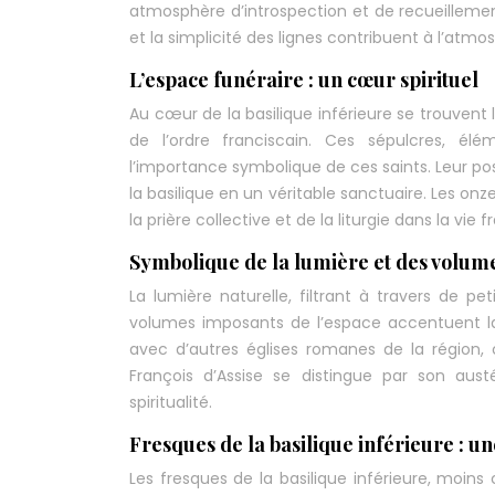
atmosphère d’introspection et de recueillement,
et la simplicité des lignes contribuent à l’atm
L’espace funéraire : un cœur spirituel
Au cœur de la basilique inférieure se trouvent 
de l’ordre franciscain. Ces sépulcres, élé
l’importance symbolique de ces saints. Leur posi
la basilique en un véritable sanctuaire. Les o
la prière collective et de la liturgie dans la vie 
Symbolique de la lumière et des volum
La lumière naturelle, filtrant à travers de p
volumes imposants de l’espace accentuent la
avec d’autres églises romanes de la région,
François d’Assise se distingue par son aust
spiritualité.
Fresques de la basilique inférieure : un
Les fresques de la basilique inférieure, moins