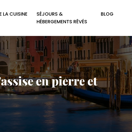
 LA CUISINE
SÉJOURS &
BLOG
HÉBERGEMENTS RÊVÉS
assise en pierre et