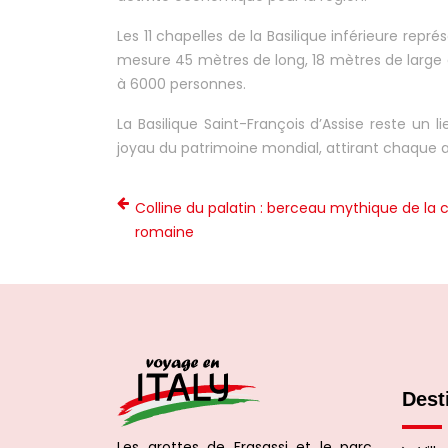
Les 11 chapelles de la Basilique inférieure représ
mesure 45 mètres de long, 18 mètres de large e
à 6000 personnes.
La Basilique Saint-François d’Assise reste un l
joyau du patrimoine mondial, attirant chaque a
Colline du palatin : berceau mythique de la ci
romaine
Dest
Les grottes de Frasassi et le parc