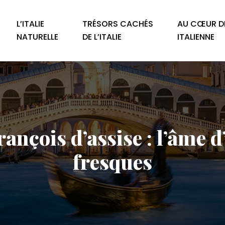
L’ITALIE
TRÉSORS CACHÉS
AU CŒUR DE
NATURELLE
DE L’ITALIE
ITALIENNE
ançois d’assise : l’âme d’
fresques