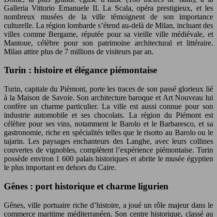
Galleria Vittorio Emanuele II. La Scala, opéra prestigieux, et les
nombreux musées de la ville témoignent de son importance
culturelle. La région lombarde s’étend au-delà de Milan, incluant des
villes comme Bergame, réputée pour sa vieille ville médiévale, et
Mantoue, célèbre pour son patrimoine architectural et littéraire.
Milan attire plus de 7 millions de visiteurs par an.
Turin : histoire et élégance piémontaise
Turin, capitale du Piémont, porte les traces de son passé glorieux lié
à la Maison de Savoie. Son architecture baroque et Art Nouveau lui
confère un charme particulier. La ville est aussi connue pour son
industrie automobile et ses chocolats. La région du Piémont est
célèbre pour ses vins, notamment le Barolo et le Barbaresco, et sa
gastronomie, riche en spécialités telles que le risotto au Barolo ou le
tajarin. Les paysages enchanteurs des Langhe, avec leurs collines
couvertes de vignobles, complètent l’expérience piémontaise. Turin
possède environ 1 600 palais historiques et abrite le musée égyptien
le plus important en dehors du Caire.
Gênes : port historique et charme ligurien
Gênes, ville portuaire riche d’histoire, a joué un rôle majeur dans le
commerce maritime méditerranéen. Son centre historique, classé au