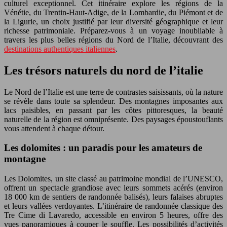
culturel exceptionnel. Cet itinéraire explore les régions de la
Vénétie, du Trentin-Haut-Adige, de la Lombardie, du Piémont et de
la Ligurie, un choix justifié par leur diversité géographique et leur
richesse patrimoniale. Préparez-vous à un voyage inoubliable à
travers les plus belles régions du Nord de l’Italie, découvrant des
destinations authentiques italiennes
.
Les trésors naturels du nord de l’italie
Le Nord de l’Italie est une terre de contrastes saisissants, où la nature
se révèle dans toute sa splendeur. Des montagnes imposantes aux
lacs paisibles, en passant par les côtes pittoresques, la beauté
naturelle de la région est omniprésente. Des paysages époustouflants
vous attendent à chaque détour.
Les dolomites : un paradis pour les amateurs de
montagne
Les Dolomites, un site classé au patrimoine mondial de l’UNESCO,
offrent un spectacle grandiose avec leurs sommets acérés (environ
18 000 km de sentiers de randonnée balisés), leurs falaises abruptes
et leurs vallées verdoyantes. L’itinéraire de randonnée classique des
Tre Cime di Lavaredo, accessible en environ 5 heures, offre des
vues panoramiques à couper le souffle. Les possibilités d’activités