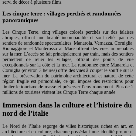
servi de décor à plusieurs films.
Les cinque terre : villages perchés et randonnées
panoramiques
Les Cinque Terre, cinq villages colorés perchés sur des falaises
abruptes, offrent une beauté incomparable et sont reliés par des
sentiers de randonnée spectaculaires. Manarola, Vernazza, Corniglia,
Riomaggiore et Monterosso al Mare offrent des vues imprenables
sur la mer. L’accès se fait principalement par train, mais des sentiers
permettent de relier les villages, offrant des points de vue
exceptionnels sur la côte et la mer. La randonnée entre Manarola et
Corniglia (environ 3 heures) offre des vues à couper le souffle sur la
mer. La préservation du patrimoine architectural et naturel de cette
région fragile est primordiale, ce qui impose des restrictions pour
limiter le tourisme de masse et préserver l’environnement. Plus de 2
millions de touristes visitent les Cinque Terre chaque année.
Immersion dans la culture et l’histoire du
nord de l’italie
Le Nord de l’Italie regorge de villes historiques riches en art, en
architecture et en culture, chacune possédant une identité propre et