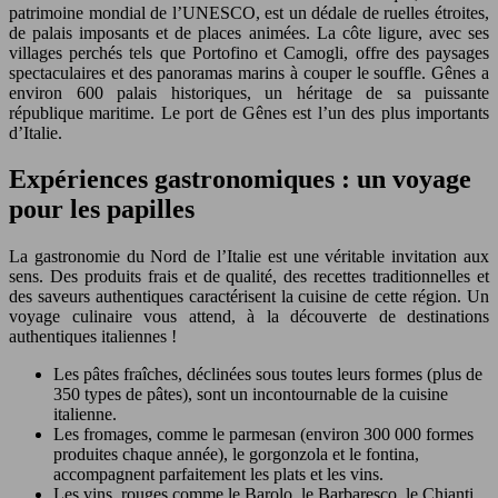
patrimoine mondial de l’UNESCO, est un dédale de ruelles étroites,
de palais imposants et de places animées. La côte ligure, avec ses
villages perchés tels que Portofino et Camogli, offre des paysages
spectaculaires et des panoramas marins à couper le souffle. Gênes a
environ 600 palais historiques, un héritage de sa puissante
république maritime. Le port de Gênes est l’un des plus importants
d’Italie.
Expériences gastronomiques : un voyage
pour les papilles
La gastronomie du Nord de l’Italie est une véritable invitation aux
sens. Des produits frais et de qualité, des recettes traditionnelles et
des saveurs authentiques caractérisent la cuisine de cette région. Un
voyage culinaire vous attend, à la découverte de destinations
authentiques italiennes !
Les pâtes fraîches, déclinées sous toutes leurs formes (plus de
350 types de pâtes), sont un incontournable de la cuisine
italienne.
Les fromages, comme le parmesan (environ 300 000 formes
produites chaque année), le gorgonzola et le fontina,
accompagnent parfaitement les plats et les vins.
Les vins, rouges comme le Barolo, le Barbaresco, le Chianti