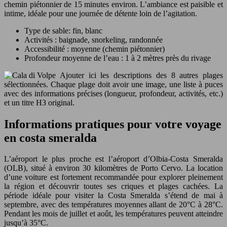
chemin piétonnier de 15 minutes environ. L’ambiance est paisible et
intime, idéale pour une journée de détente loin de l’agitation.
Type de sable: fin, blanc
Activités : baignade, snorkeling, randonnée
Accessibilité : moyenne (chemin piétonnier)
Profondeur moyenne de l’eau : 1 à 2 mètres près du rivage
Ajouter ici les descriptions des 8 autres plages
sélectionnées. Chaque plage doit avoir une image, une liste à puces
avec des informations précises (longueur, profondeur, activités, etc.)
et un titre H3 original.
Informations pratiques pour votre voyage
en costa smeralda
L’aéroport le plus proche est l’aéroport d’Olbia-Costa Smeralda
(OLB), situé à environ 30 kilomètres de Porto Cervo. La location
d’une voiture est fortement recommandée pour explorer pleinement
la région et découvrir toutes ses criques et plages cachées. La
période idéale pour visiter la Costa Smeralda s’étend de mai à
septembre, avec des températures moyennes allant de 20°C à 28°C.
Pendant les mois de juillet et août, les températures peuvent atteindre
jusqu’à 35°C.