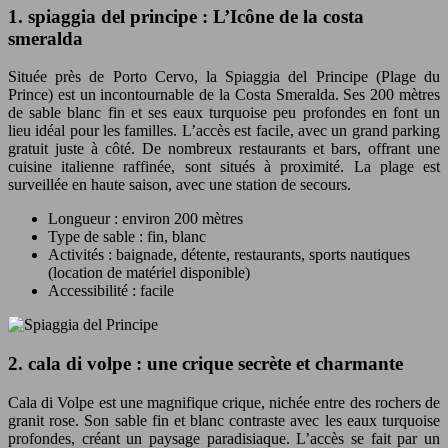
1. spiaggia del principe : L’Icône de la costa
smeralda
Située près de Porto Cervo, la Spiaggia del Principe (Plage du
Prince) est un incontournable de la Costa Smeralda. Ses 200 mètres
de sable blanc fin et ses eaux turquoise peu profondes en font un
lieu idéal pour les familles. L’accès est facile, avec un grand parking
gratuit juste à côté. De nombreux restaurants et bars, offrant une
cuisine italienne raffinée, sont situés à proximité. La plage est
surveillée en haute saison, avec une station de secours.
Longueur : environ 200 mètres
Type de sable : fin, blanc
Activités : baignade, détente, restaurants, sports nautiques
(location de matériel disponible)
Accessibilité : facile
2. cala di volpe : une crique secrète et charmante
Cala di Volpe est une magnifique crique, nichée entre des rochers de
granit rose. Son sable fin et blanc contraste avec les eaux turquoise
profondes, créant un paysage paradisiaque. L’accès se fait par un