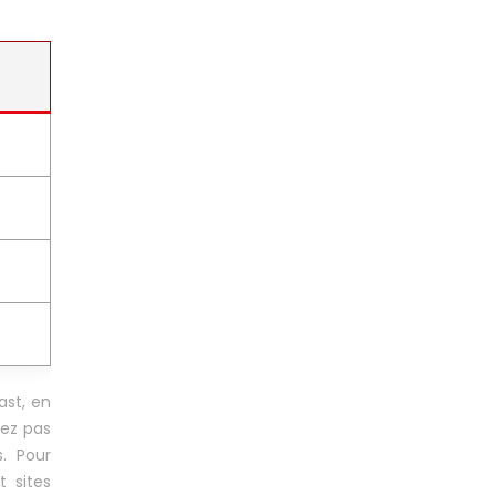
ast, en
iez pas
. Pour
 sites