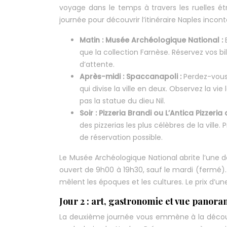
voyage dans le temps à travers les ruelles é
journée pour découvrir l’itinéraire Naples incon
Matin : Musée Archéologique National :
que la collection Farnèse. Réservez vos bill
d’attente.
Après-midi : Spaccanapoli :
Perdez-vous 
qui divise la ville en deux. Observez la vi
pas la statue du dieu Nil.
Soir : Pizzeria Brandi ou L’Antica Pizzeria
des pizzerias les plus célèbres de la ville
de réservation possible.
Le Musée Archéologique National abrite l’une d
ouvert de 9h00 à 19h30, sauf le mardi (fermé).
mêlent les époques et les cultures. Le prix d’u
Jour 2 : art, gastronomie et vue panora
La deuxième journée vous emmène à la découve