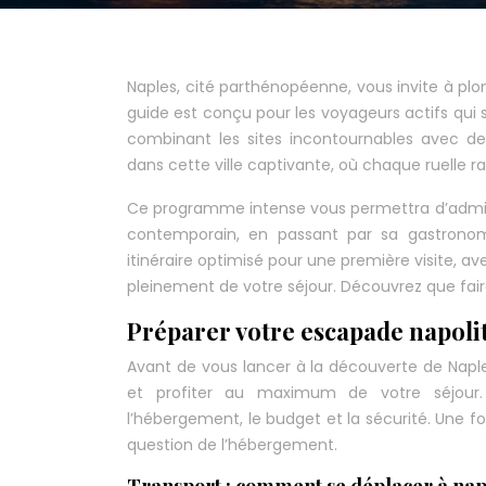
Naples, cité parthénopéenne, vous invite à plo
guide est conçu pour les voyageurs actifs qui 
combinant les sites incontournables avec d
dans cette ville captivante, où chaque ruelle ra
Ce programme intense vous permettra d’admirer
contemporain, en passant par sa gastron
itinéraire optimisé pour une première visite, av
pleinement de votre séjour. Découvrez que faire
Préparer votre escapade napoli
Avant de vous lancer à la découverte de Naple
et profiter au maximum de votre séjour. 
l’hébergement, le budget et la sécurité. Une fo
question de l’hébergement.