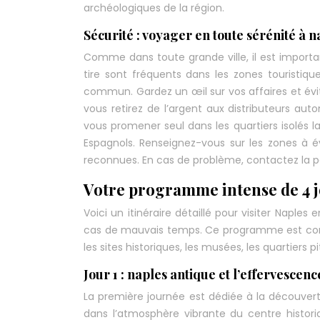
archéologiques de la région.
Sécurité : voyager en toute sérénité à n
Comme dans toute grande ville, il est importan
tire sont fréquents dans les zones touristique
commun. Gardez un œil sur vos affaires et évit
vous retirez de l’argent aux distributeurs aut
vous promener seul dans les quartiers isolés l
Espagnols. Renseignez-vous sur les zones à é
reconnues. En cas de problème, contactez la po
Votre programme intense de 4 jo
Voici un itinéraire détaillé pour visiter Naple
cas de mauvais temps. Ce programme est conçu
les sites historiques, les musées, les quartiers
Jour 1 : naples antique et l’effervescen
La première journée est dédiée à la découvert
dans l’atmosphère vibrante du centre histor