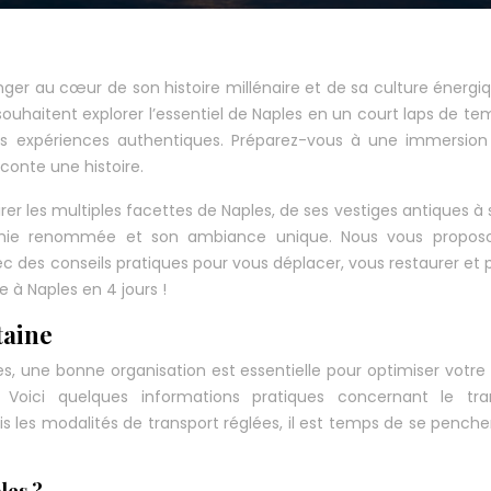
nger au cœur de son histoire millénaire et de sa culture énergi
souhaitent explorer l’essentiel de Naples en un court laps de te
es expériences authentiques. Préparez-vous à une immersion 
conte une histoire.
 les multiples facettes de Naples, de ses vestiges antiques à 
omie renommée et son ambiance unique. Nous vous propos
ec des conseils pratiques pour vous déplacer, vous restaurer et p
 à Naples en 4 jours !
taine
s, une bonne organisation est essentielle pour optimiser votr
Voici quelques informations pratiques concernant le tran
is les modalités de transport réglées, il est temps de se pencher