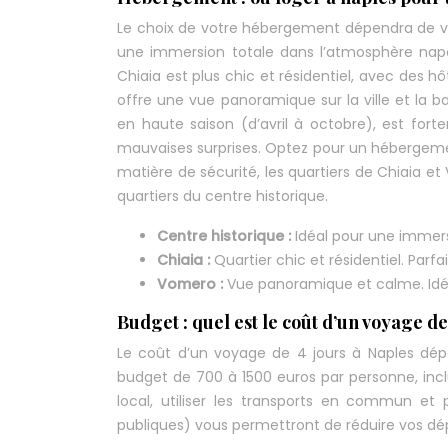
Le choix de votre hébergement dépendra de vot
une immersion totale dans l’atmosphère napol
Chiaia est plus chic et résidentiel, avec des h
offre une vue panoramique sur la ville et la 
en haute saison (d’avril à octobre), est for
mauvaises surprises. Optez pour un hébergeme
matière de sécurité, les quartiers de Chiaia
quartiers du centre historique.
Centre historique :
Idéal pour une immers
Chiaia :
Quartier chic et résidentiel. Parfa
Vomero :
Vue panoramique et calme. Idéal
Budget : quel est le coût d’un voyage de
Le coût d’un voyage de 4 jours à Naples dé
budget de 700 à 1500 euros par personne, inclu
local, utiliser les transports en commun et 
publiques) vous permettront de réduire vos dé