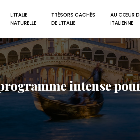
L’ITALIE
TRÉSORS CACHÉS
AU CŒUR DE
NATURELLE
DE L’ITALIE
ITALIENNE
: programme intense pour 