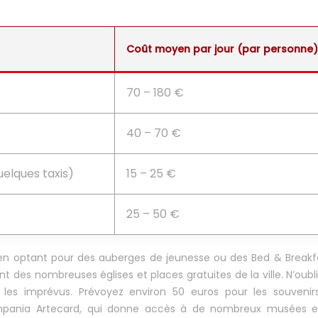
Coût moyen par jour (par personne)
70 – 180 €
40 – 70 €
elques taxis)
15 – 25 €
)
25 – 50 €
en optant pour des auberges de jeunesse ou des Bed & Breakf
 des nombreuses églises et places gratuites de la ville. N’oubl
 les imprévus. Prévoyez environ 50 euros pour les souvenirs
ampania Artecard, qui donne accès à de nombreux musées et